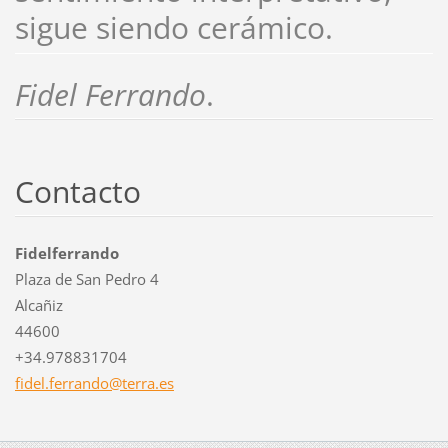
sigue siendo cerámico.
Fidel Ferrando
.
Contacto
Fidelferrando
Plaza de San Pedro 4
Alcañiz
44600
+34.978831704
fidel.fe
rrando@t
erra.es